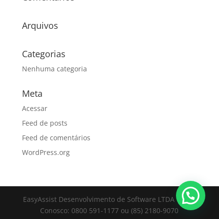
Arquivos
Categorias
Nenhuma categoria
Meta
Acessar
Feed de posts
Feed de comentários
WordPress.org
EasyAssist Desenvolvimento de Software LTDA | Fale
Conosco: 0800 591-1177 ou (85) 2180-9070